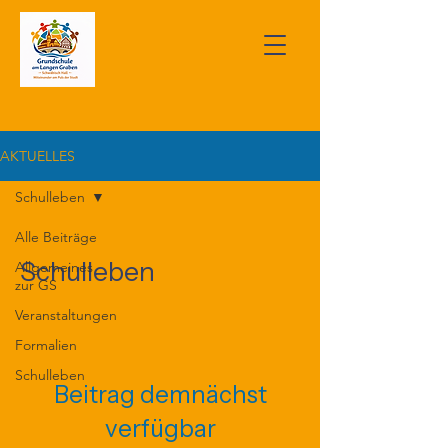
AKTUELLES
Schulleben
Alle Beiträge
Schulleben
Allgemeines
zur GS
Veranstaltungen
Formalien
Schulleben
Beitrag demnächst
verfügbar